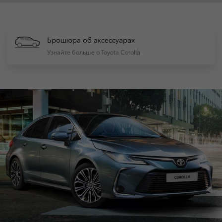
Брошюра об аксессуарах
Узнайте больше о Toyota Corolla