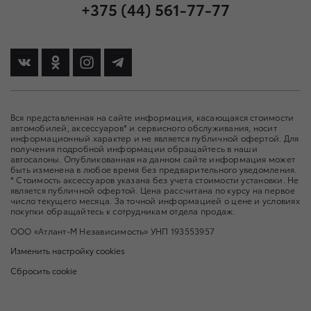
+375 (44) 561-77-77
Вся представленная на сайте информация, касающаяся стоимости
автомобилей, аксессуаров* и сервисного обслуживания, носит
информационный характер и не является публичной офертой. Для
получения подробной информации обращайтесь в наши
автосалоны. Опубликованная на данном сайте информация может
быть изменена в любое время без предварительного уведомления.
* Стоимость аксессуаров указана без учета стоимости установки. Не
является публичной офертой. Цена рассчитана по курсу на первое
число текущего месяца. За точной информацией о цене и условиях
покупки обращайтесь к сотрудникам отдела продаж.
ООО «Атлант-М Независимость» УНП 193553957
Изменить настройку cookies
Сбросить cookie