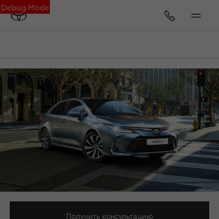
Debug Mode