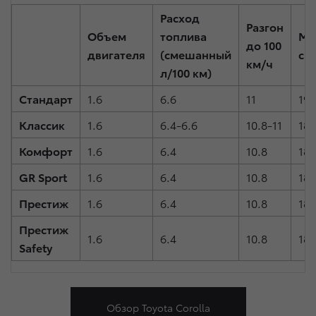
Расход
Разгон
Объем
топлива
Ма
до 100
двигателя
(смешанный
ск
км/ч
л/100 км)
Стандарт
1.6
6.6
11
195
Классик
1.6
6.4-6.6
10.8-11
185
Комфорт
1.6
6.4
10.8
185
GR Sport
1.6
6.4
10.8
185
Престиж
1.6
6.4
10.8
185
Престиж
1.6
6.4
10.8
185
Safety
Обзор Toyota Corolla