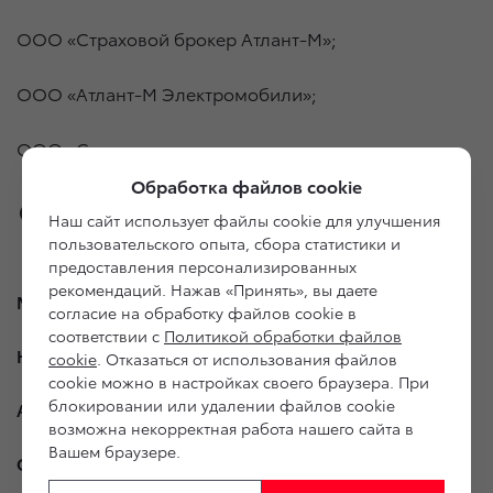
ООО «Страховой брокер Атлант-М»;
ООО «Атлант-М Электромобили»;
ООО «Ситикар».
Обработка файлов cookie
Наш сайт использует файлы cookie для улучшения
пользовательского опыта, сбора статистики и
предоставления персонализированных
рекомендаций. Нажав «Принять», вы даете
Модельный ряд
согласие на обработку файлов cookie в
соответствии с
Политикой обработки файлов
Новые автомобили
cookie
. Отказаться от использования файлов
cookie можно в настройках своего браузера. При
блокировании или удалении файлов cookie
Автомобили с пробегом
возможна некорректная работа нашего сайта в
Вашем браузере.
О дилерском центре