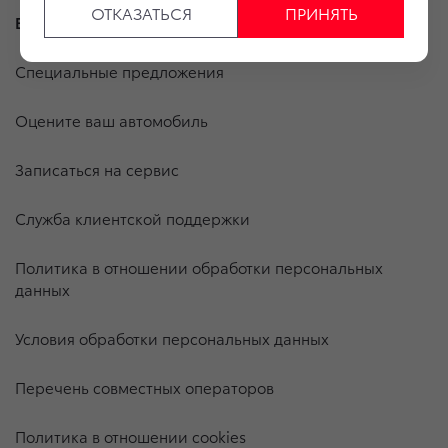
ОТКАЗАТЬСЯ
ПРИНЯТЬ
Владельцам
Специальные предложения
Оцените ваш автомобиль
Записаться на сервис
Служба клиентской поддержки
Политика в отношении обработки персональных
данных
Условия обработки персональных данных
Перечень совместных операторов
Политика в отношении cookies