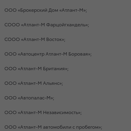
ООО «Брокерский Дом «Атлант-М»;
СООО «Атлант-М Фарцойгхандель»;
СООО «Атлант-М Восток»;
ООО «Автоцентр Атлант-М Боровая»;
ООО «Атлант-М Британия»;
ООО «Атлант-М Альянс»;
ООО «Автопалас-М»;
ООО «Атлант-М Независимость»;
ООО «Атлант-М автомобили с пробегом»;