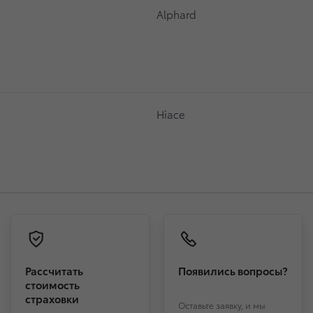
Alphard
Hiace
Рассчитать
Появились вопросы?
стоимость
страховки
Оставьте заявку, и мы