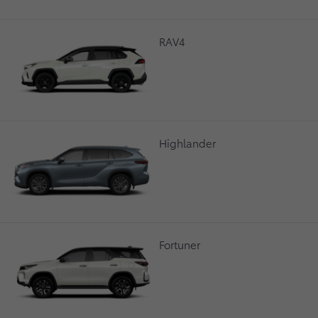
RAV4
Highlander
Fortuner