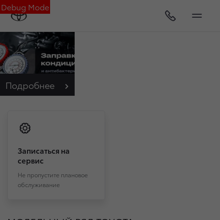
Debug Mode
Подробнее
Записаться на
сервис
Не пропустите плановое
обслуживание