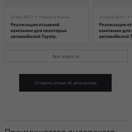
20 мая 2025 г.
Новости в России
31 марта 2025 г.
Реализация отзывной
Реализация о
кампании для некоторых
кампании для
автомобилей Toyota.
автомобилей T
Все новости
Оставить отзыв об автоцентре
Преимущества дилерского