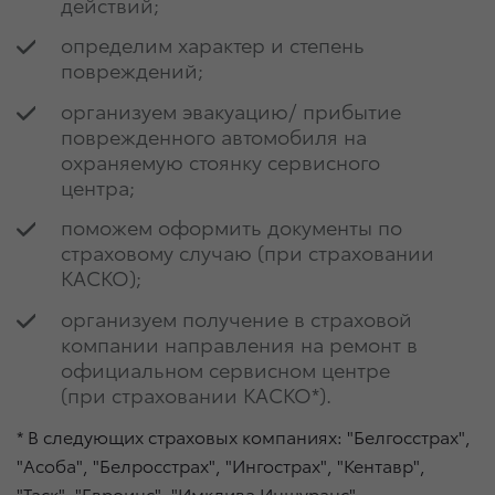
действий;
определим характер и степень
повреждений;
организуем эвакуацию/ прибытие
поврежденного автомобиля на
охраняемую стоянку сервисного
центра;
поможем оформить документы по
страховому случаю (при страховании
КАСКО);
организуем получение в страховой
компании направления на ремонт в
официальном сервисном центре
(при страховании КАСКО*).
* В следующих страховых компаниях: "Белгосстрах",
"Асоба", "Белросстрах", "Ингострах", "Кентавр",
"Таск", "Евроинс", "Имклива Иншуранс".