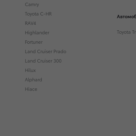
Camry
Toyota C-HR
Автомоб
RAV4
Toyota T
Highlander
Fortuner
Land Cruiser Prado
Land Cruiser 300
Hilux
Alphard
Hiace