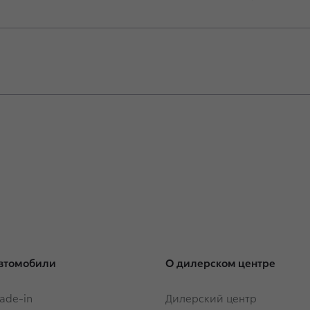
втомобили
О дилерском центре
rade-in
Дилерский центр