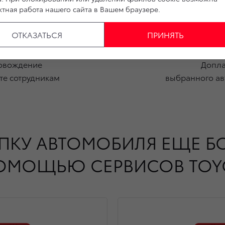
тная работа нашего сайта в Вашем браузере.
ОТКАЗАТЬСЯ
ПРИНЯТЬ
ровождение
Допла
те сотрудникам
выбранного ав
УПКУ АВТОМОБИЛЯ ЕЩЕ 
ОМОЩЬЮ СЕРВИСОВ TOY