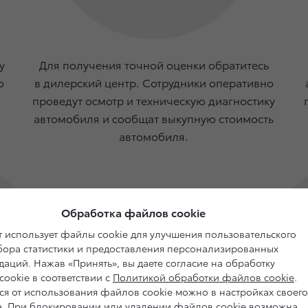
у
Для получения точной оценки обратитесь
о
в дилерский центр. Сотрудники оперативно
проведут осмотр и техническую диагностику
автомобиля и сообщат выкупную стоимость
автомобиля.
Обработка файлов cookie
 использует файлы cookie для улучшения пользовательского
сбора статистики и предоставления персонализированных
аций. Нажав «Принять», вы даете согласие на обработку
ookie в соответствии с
Политикой обработки файлов cookie
.
ся от использования файлов cookie можно в настройках своего
а. При блокировании или удалении файлов cookie возможна