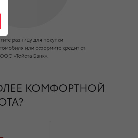
тите разницу для покупки
томобиля или оформите кредит от
ООО «Тойота Банк».
БОЛЕЕ КОМФОРТНОЙ
OTA?