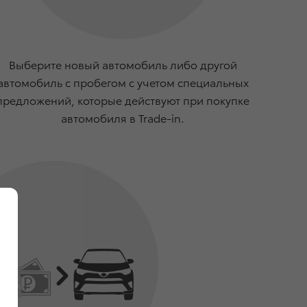
Выберите новый автомобиль либо другой
автомобиль с пробегом с учетом специальных
предложений, которые действуют при покупке
автомобиля в Trade-in.