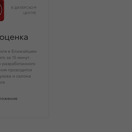
В ДИЛЕРСКОМ
ЦЕНТРЕ
оценка
биля в ближайшем
го за 15 минут.
 разработанного
ния проводится
узова и салона
ля.
дложение