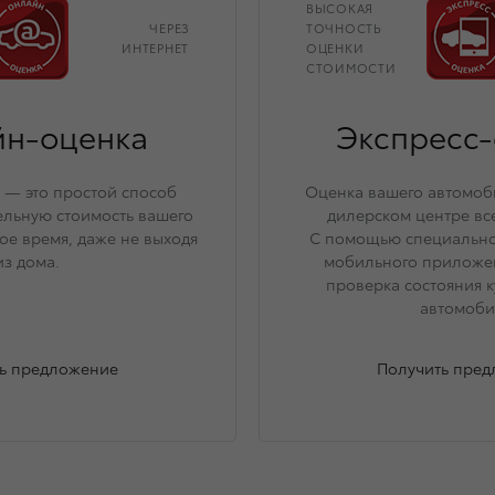
ВЫСОКАЯ
ЧЕРЕЗ
ТОЧНОСТЬ
ИНТЕРНЕТ
ОЦЕНКИ
СТОИМОСТИ
н-оценка
Экспресс-
— это простой способ
Оценка вашего автомо
ельную стоимость вашего
дилерском центре все
ое время, даже не выходя
С помощью специально
из дома.
мобильного приложе
проверка состояния к
автомоби
ь предложение
Получить пре