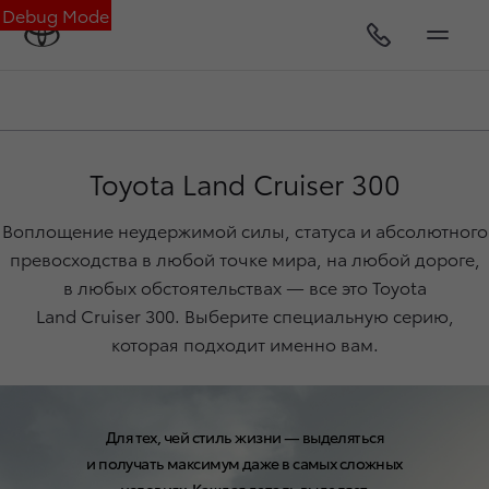
Debug Mode
Toyota
Land Cruiser 300
Воплощение неудержимой силы, статуса и абсолютного
превосходства в любой точке мира, на любой дороге,
в любых обстоятельствах — все это Toyota
Land Cruiser 300
. Выберите специальную серию,
которая подходит именно вам.
Для тех, чей стиль жизни — выделяться
и получать максимум даже в самых сложных