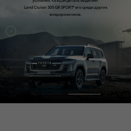
условиях. Каждая деталь выделяет
Land Cruiser 300
Land Cruiser 300
70th Anniversary**
GR SPORT*
его среди других
внедорожников.