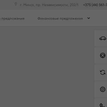
г. Минск, пр. Независимости, 202/1
+375 (44) 561-
 предложения
Финансовые предложения
Комплектации
ФОТО И ВИДЕО
Toyota C-HR