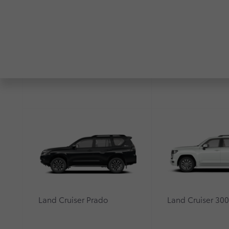
RAV4
Highlander
Land Cruiser Prado
Land Cruiser 30