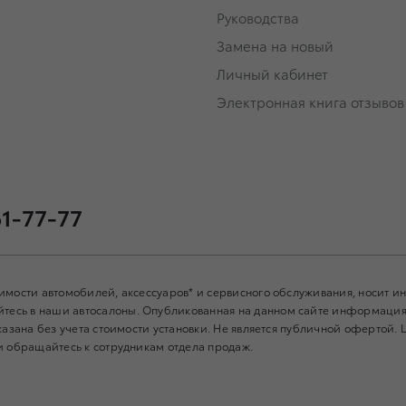
Руководства
Замена на новый
Личный кабинет
Электронная книга отзывов
61-77-77
имости автомобилей, аксессуаров* и сервисного обслуживания, носит 
есь в наши автосалоны. Опубликованная на данном сайте информация 
азана без учета стоимости установки. Не является публичной офертой. 
и обращайтесь к сотрудникам отдела продаж.