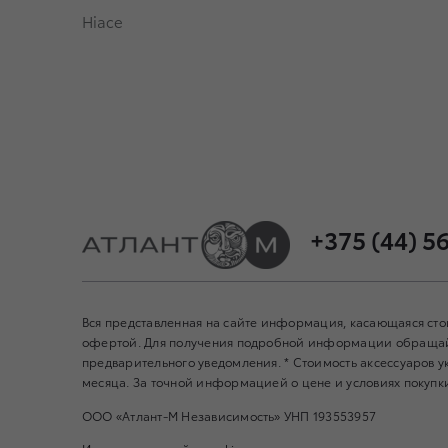
Hiace
+375 (44) 5
Вся представленная на сайте информация, касающаяся сто
офертой. Для получения подробной информации обращайт
предварительного уведомления. * Стоимость аксессуаров ук
месяца. За точной информацией о цене и условиях покупк
ООО «Атлант-М Независимость» УНП 193553957