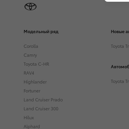
Модельный ряд
Новые а
Corolla
Toyota T
Camry
Toyota C-HR
Автомоб
RAV4
Toyota T
Highlander
Fortuner
Land Cruiser Prado
Land Cruiser 300
Hilux
Alphard