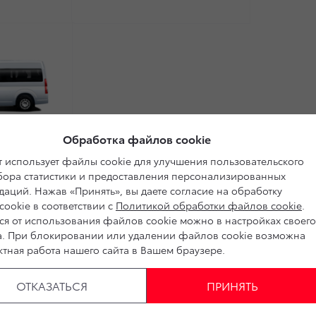
6
7.2
200
Обработка файлов cookie
8.5
 использует файлы cookie для улучшения пользовательского
2125
сбора статистики и предоставления персонализированных
аций. Нажав «Принять», вы даете согласие на обработку
1685
ookie в соответствии с
Политикой обработки файлов cookie
.
ся от использования файлов cookie можно в настройках своего
195
а. При блокировании или удалении файлов cookie возможна
тная работа нашего сайта в Вашем браузере.
1610
1640
ОТКАЗАТЬСЯ
ПРИНЯТЬ