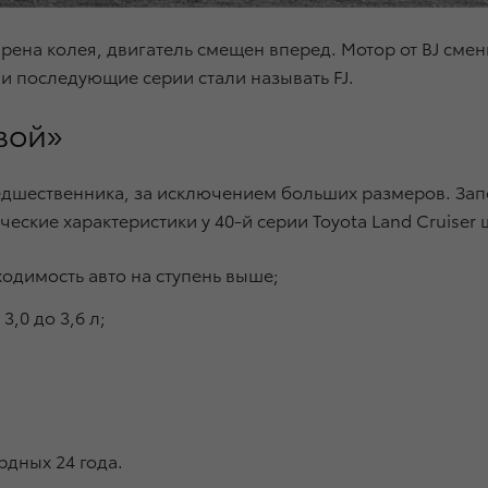
рена колея, двигатель смещен вперед. Мотор от BJ смен
у» и последующие серии стали называть FJ.
вой»
предшественника, за исключением больших размеров. За
еские характеристики у 40-й серии Toyota Land Cruiser
димость авто на ступень выше;
,0 до 3,6 л;
дных 24 года.