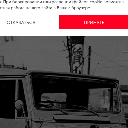
а. При блокировании или удалении файлов cookie возможна
тная работа нашего сайта в Вашем браузере.
«Крузера» в гражданское авто: LC 20. Начиная с 1956 г
ОТКАЗАТЬСЯ
ПРИНЯТЬ