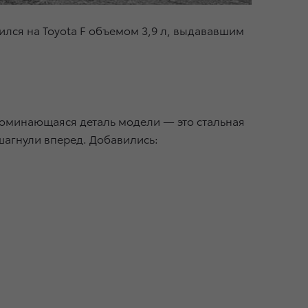
ился на Toyota F объемом 3,9 л, выдававшим
поминающаяся деталь модели — это стальная
 шагнули вперед. Добавились: