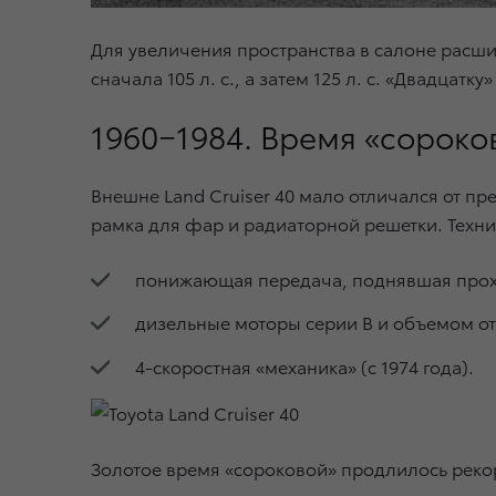
Для увеличения пространства в салоне расши
сначала 105 л. с., а затем 125 л. с. «Двадцатк
1960−1984. Время «сороко
Внешне Land Cruiser 40 мало отличался от 
рамка для фар и радиаторной решетки. Технич
понижающая передача, поднявшая прохо
дизельные моторы серии В и объемом от 3
4-скоростная «механика» (с 1974 года).
Золотое время «сороковой» продлилось рекор