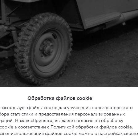
Обработка файлов cookie
 использует файлы cookie для улучшения пользовательского
тва BJ был переименован. С 1953 года началась история
сбора статистики и предоставления персонализированных
аций. Нажав «Принять», вы даете согласие на обработку
ookie в соответствии с
Политикой обработки файлов cookie
.
ся от использования файлов cookie можно в настройках своего
автомобиль