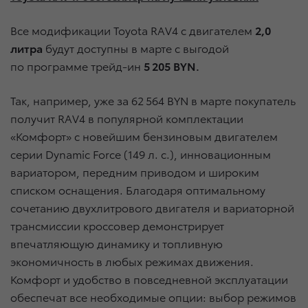
Все модификации Toyota RAV4 с двигателем
2,0
литра
будут доступны в марте с выгодой
по программе трейд-ин
5 205 BYN.
Так, например, уже за 62 564 BYN в марте покупатель
получит RAV4 в популярной комплектации
«Комфорт» с новейшим бензиновым двигателем
серии Dynamic Force (149 л. с.), инновационным
вариатором, передним приводом и широким
списком оснащения. Благодаря оптимальному
сочетанию двухлитрового двигателя и вариаторной
трансмиссии кроссовер демонстрирует
впечатляющую динамику и топливную
экономичность в любых режимах движения.
Комфорт и удобство в повседневной эксплуатации
обеспечат все необходимые опции: выбор режимов