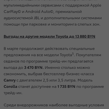
мультимедийными сервисами с поддержкой Apple
CarPlay© и Android Auto©, премиальной
аудиосистемой JBL и дополнительными системами
помощи при парковке и мониторинга слепых зон.
Выгоды на другие модели Toyota до 13 880 BYN
В марте продолжают действовать специальные
5
предложения на все модели Toyota
. Покупателям
седанов по программе трейд-ин предлагается
выгода до
3 470 BYN.
Именно столько можно
сэкономить, выбрав бестселлер бизнес-класса
Camry
с двигателем 2,5 или 3,5 литра. Модель
Corolla
станет доступнее на
1 735 BYN
по программе
трейд-ин.
Среди внедорожников наиболее выгодные условия