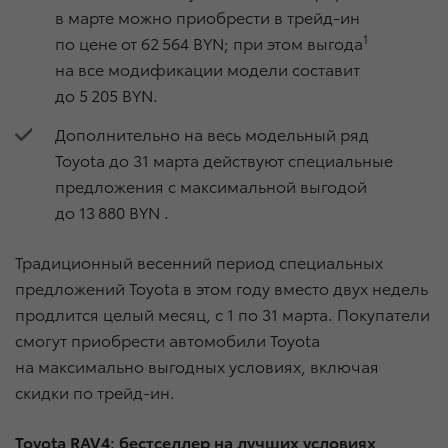
в марте можно приобрести в трейд-ин
1
по цене от 62 564 BYN; при этом выгода
на все модификации модели составит
до 5 205 BYN.
Дополнительно на весь модельный ряд
Toyota до 31 марта действуют специальные
предложения с максимальной выгодой
до 13 880 BYN .
Традиционный весенний период специальных
предложений Toyota в этом году вместо двух недель
продлится целый месяц, с 1 по 31 марта. Покупатели
смогут приобрести автомобили Toyota
на максимально выгодных условиях, включая
скидки по трейд-ин.
Toyota RAV4: бестселлер на лучших условиях