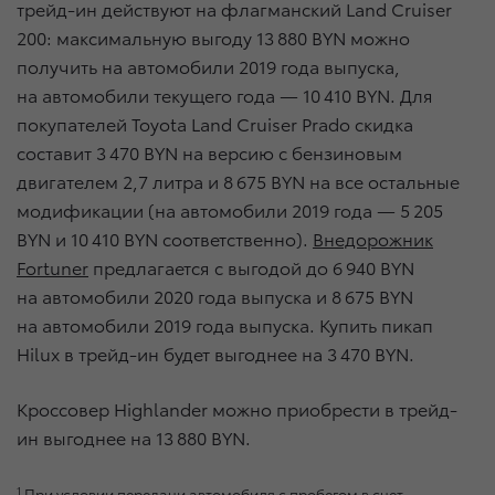
трейд-ин действуют на флагманский Land Cruiser
200: максимальную выгоду 13 880 BYN можно
получить на автомобили 2019 года выпуска,
на автомобили текущего года — 10 410 BYN. Для
покупателей Toyota Land Cruiser Prado скидка
составит 3 470 BYN на версию с бензиновым
двигателем 2,7 литра и 8 675 BYN на все остальные
модификации (на автомобили 2019 года — 5 205
BYN и 10 410 BYN соответственно).
Внедорожник
Fortuner
предлагается с выгодой до 6 940 BYN
на автомобили 2020 года выпуска и 8 675 BYN
на автомобили 2019 года выпуска. Купить пикап
Hilux в трейд-ин будет выгоднее на 3 470 BYN.
Кроссовер Highlander можно приобрести в трейд-
ин выгоднее на 13 880 BYN.
1
При условии передачи автомобиля с пробегом в счет