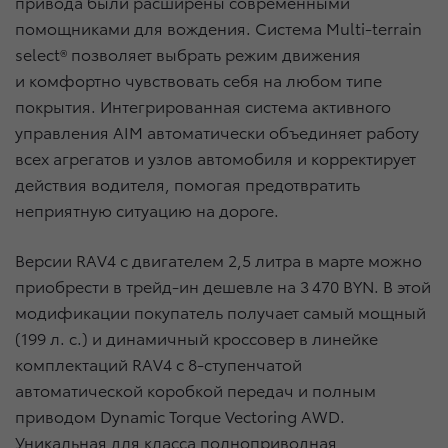
привода были расширены современными
помощниками для вождения. Система Multi-terrain
select® позволяет выбрать режим движения
и комфортно чувствовать себя на любом типе
покрытия. Интегрированная система активного
управления AIM автоматически объединяет работу
всех агрегатов и узлов автомобиля и корректирует
действия водителя, помогая предотвратить
неприятную ситуацию на дороге.
Версии RAV4 с двигателем 2,5 литра в марте можно
приобрести в трейд-ин дешевле на 3 470 BYN. В этой
модификации покупатель получает самый мощный
(199 л. с.) и динамичный кроссовер в линейке
комплектаций RAV4 с 8-ступенчатой
автоматической коробкой передач и полным
приводом Dynamic Torque Vectoring AWD.
Уникальная для класса полноприводная