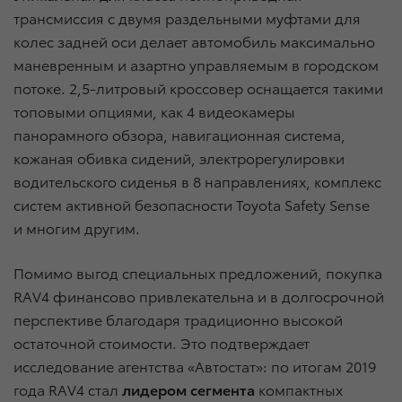
трансмиссия с двумя раздельными муфтами для
колес задней оси делает автомобиль максимально
маневренным и азартно управляемым в городском
потоке. 2,5-литровый кроссовер оснащается такими
топовыми опциями, как 4 видеокамеры
панорамного обзора, навигационная система,
кожаная обивка сидений, электрорегулировки
водительского сиденья в 8 направлениях, комплекс
систем активной безопасности Toyota Safety Sense
и многим другим.
Помимо выгод специальных предложений, покупка
RAV4 финансово привлекательна и в долгосрочной
перспективе благодаря традиционно высокой
остаточной стоимости. Это подтверждает
исследование агентства «Автостат»: по итогам 2019
года RAV4 стал
лидером сегмента
компактных