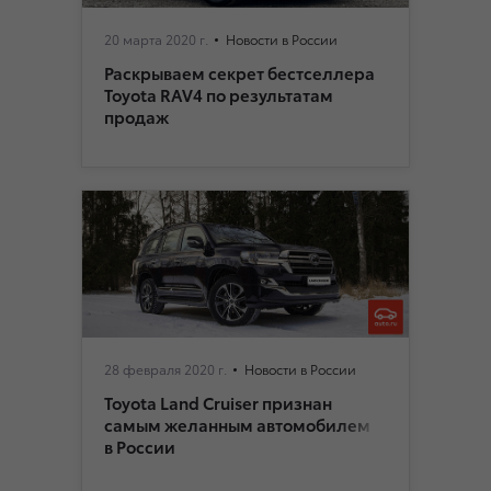
20 марта 2020 г.
Новости в России
Раскрываем секрет бестселлера
Toyota RAV4 по результатам
продаж
28 февраля 2020 г.
Новости в России
Toyota Land Cruiser признан
самым желанным автомобилем
в России