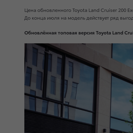
Цена обновленного Toyota Land Cruiser 200 E
До конца июля на модель действует ряд выг
Обновлённая топовая версия Toyota Land Crui