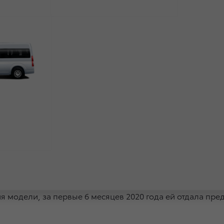
вленную специальную серию Toyota Land Cruiser 200 Exec
ия модели, за первые 6 месяцев 2020 года ей отдала пр