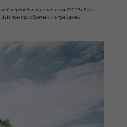
щей версией и начинается от 220 284 BYN.
 BYN при приобретении в трейд-ин.