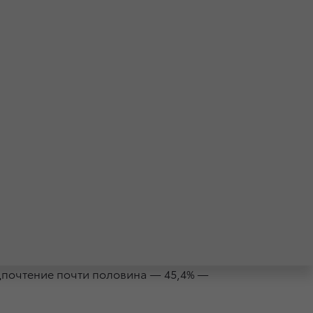
utive Lounge.
едпочтение почти половина — 45,4% —