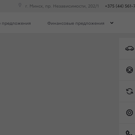
г. Минск, пр. Независимости, 202/1
+375 (44) 561-
 предложения
Финансовые предложения
СИЯ TOYOTA LAND CR
GE
Toyota C-HR