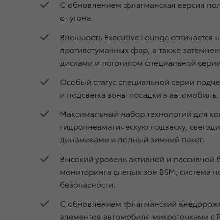
С обновлением флагманская версия пол
от угона.
Внешность Executive Lounge отличается
противотуманных фар, а также затемне
дисками и логотипом специальной серии
Особый статус специальной серии подче
и подсветка зоны посадки в автомобиль.
Максимальный набор технологий для ко
гидропневматическую подвеску, светодио
динамиками и полный зимний пакет.
Высокий уровень активной и пассивной бе
мониторинга слепых зон BSM, система п
безопасности.
С обновлением флагманский внедорожн
элементов автомобиля микроточками с P