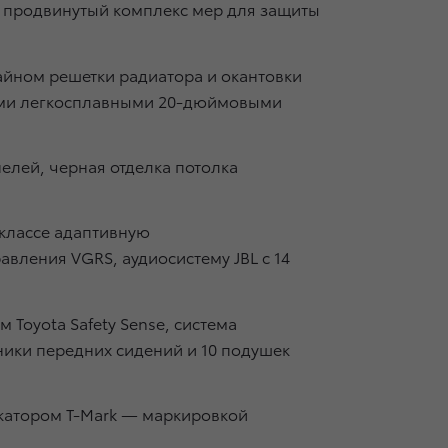
и продвинутый комплекс мер для защиты
айном решетки радиатора и окантовки
ными легкосплавными 20-дюймовыми
елей, черная отделка потолка
классе адаптивную
авления VGRS, аудиосистему JBL с 14
 Toyota Safety Sense, система
ники передних сидений и 10 подушек
атором T-Mark — маркировкой