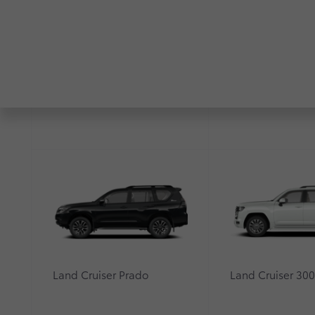
RAV4
Highlander
Land Cruiser Prado
Land Cruiser 30