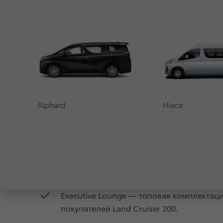
Alphard
Hiace
15 июля стартует прием заказов на обно
Executive Lounge — топовая комплектац
покупателей Land Cruiser 200.